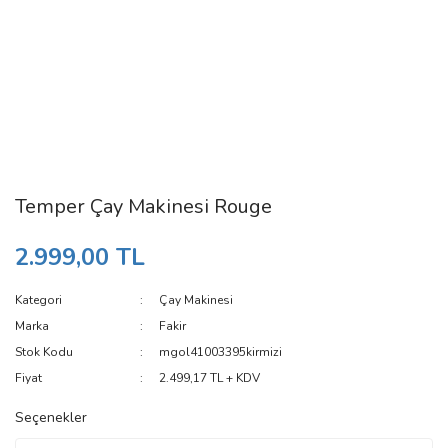
Temper Çay Makinesi Rouge
2.999,00 TL
Kategori
Çay Makinesi
Marka
Fakir
Stok Kodu
mgol41003395kirmizi
Fiyat
2.499,17 TL + KDV
Seçenekler