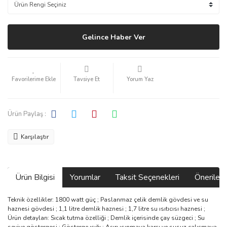
Gelince Haber Ver
Tavsiye Et
Yorum Yaz
Ürün Paylaş :
Karşılaştır
Ürün Bilgisi
Yorumlar
Taksit Seçenekleri
Önerilerin
Teknik özellikler: 1800 watt güç ; Paslanmaz çelik demlik gövdesi ve su
haznesi gövdesi ; 1,1 litre demlik haznesi ; 1,7 litre su ısıtıcısı haznesi ;
Ürün detayları: Sıcak tutma özelliği ; Demlik içerisinde çay süzgeci ; Su