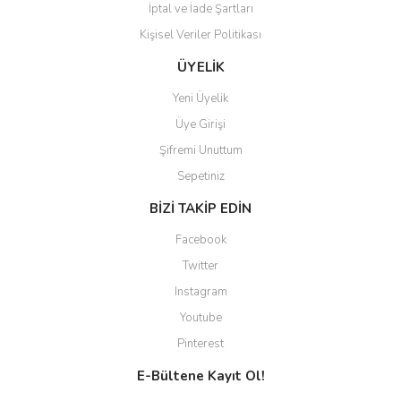
İptal ve İade Şartları
Kişisel Veriler Politikası
Gönder
ÜYELİK
Yeni Üyelik
Üye Girişi
Şifremi Unuttum
Sepetiniz
BİZİ TAKİP EDİN
Facebook
Twitter
Instagram
Youtube
Pinterest
E-Bültene Kayıt Ol!