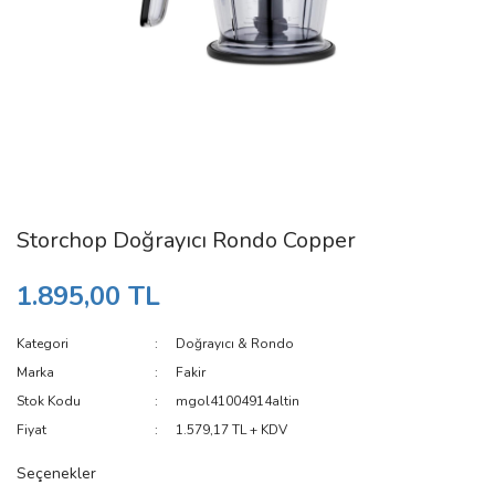
Storchop Doğrayıcı Rondo Copper
1.895,00 TL
Kategori
Doğrayıcı & Rondo
Marka
Fakir
Stok Kodu
mgol41004914altin
Fiyat
1.579,17 TL + KDV
Seçenekler