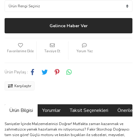
Gelince Haber Ver
Tavsiye Et
Yorum Yaz
Ürün Paylaş :
Karşılaştır
Ürün Bilgisi
Yorumlar
Taksit Seçenekleri
Önerilerin
Saniyeler İçinde Malzemelerinizi Doğrar! Mutfakta zaman kazanmak ve
zahmetsizce yemek hazırlamak mı istiyorsunuz? Fakir Storchop Doğrayıcı
tam size göre! Güçlü motoru ve keskin bıçakları ile sebzeleri, meyveleri,