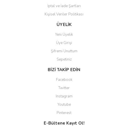
İptal ve İade Şartları
Kişisel Veriler Politikası
Gönder
ÜYELİK
Yeni Üyelik
Üye Girişi
Şifremi Unuttum
Sepetiniz
BİZİ TAKİP EDİN
Facebook
Twitter
Instagram
Youtube
Pinterest
E-Bültene Kayıt Ol!