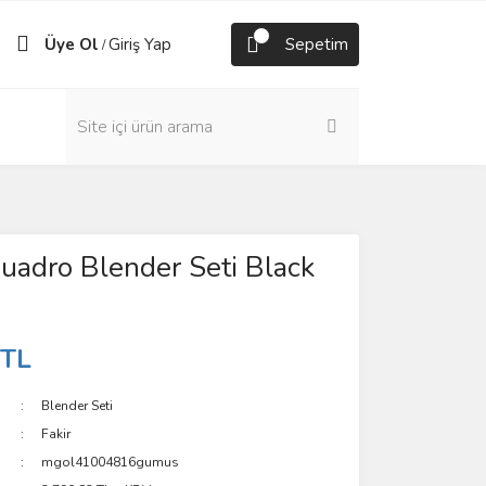
Üye Ol
Giriş Yap
Sepetim
/
adro Blender Seti Black
 TL
Blender Seti
Fakir
mgol41004816gumus