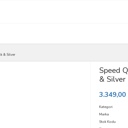
k & Silver
Speed Qu
& Silver
3.349,00
Kategori
Marka
Stok Kodu