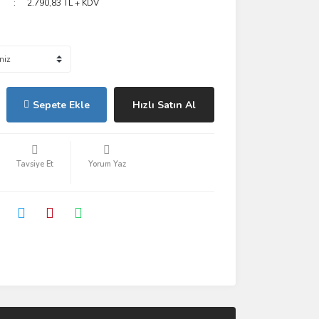
2.790,83 TL + KDV
Sepete Ekle
Hızlı Satın Al
Tavsiye Et
Yorum Yaz