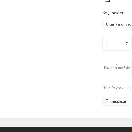
Fiyat
Seçenekler
Ürün Paylaş :
Karşılaştır