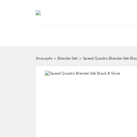
Anasayfa
Blender Seti
Speed Quadro Blender Seti Blac