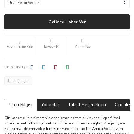
Gelince Haber Ver
Tavsiye Et
Yorum Yaz
Ürün Paylaş :
Karşılaştır
Ürün Bilgisi
Yorumlar
Taksit Seçenekleri
Önerilerin
Çift kademeli hız sistemiyle derinlemesine temizlik sunan Hepa filtreli
süpürge partiküllerin yüksek verimlilikte emilmesini sağlar.; Alerjen içeren
zararlı maddelerin yok edilmesine yardımcı olabilir.; Arnica Sofa lityum