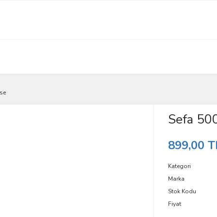
ose
Sefa 500
899,00 T
Kategori
Marka
Stok Kodu
Fiyat