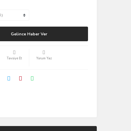
Gelince Haber Ver
Tavsiye Et
Yorum Yaz