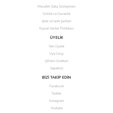
Mesafeli Satış Sözleşmesi
Gizlilik ve Güvenlik
İptal ve İade Şartları
Kişisel Veriler Politikası
Gönder
ÜYELİK
Yeni Üyelik
Üye Girişi
Şifremi Unuttum
Sepetiniz
BİZİ TAKİP EDİN
Facebook
Twitter
Instagram
Youtube