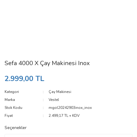
Sefa 4000 X Çay Makinesi Inox
2.999,00 TL
Kategori
Çay Makinesi
Marka
Vestel
Stok Kodu
mgol20242903inox_inox
Fiyat
2.499,17 TL + KDV
Seçenekler