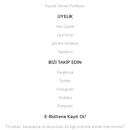
Kişisel Veriler Politikası
Gönder
ÜYELİK
Yeni Üyelik
Üye Girişi
Şifremi Unuttum
Sepetiniz
BİZİ TAKİP EDİN
Facebook
Twitter
Instagram
Youtube
Pinterest
E-Bültene Kayıt Ol!
Fırsatları, kampanya ve duyuruları ile ilgili e-posta almak ister misiniz?