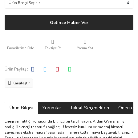
Gelince Haber Ver
Tavsiye Et
Yorum Yaz
Ürün Paylaş :
Karşılaştır
Ürün Bilgisi
Yorumlar
Taksit Seçenekleri
Önerilerin
Enerji verimliliği konusunda bilinçli bir tercih yapın; A'dan G'ye enerji sınıfı
aralığı ile enerji tasarrufu sağlar; - Ücretsiz kurulum ve montaj hizmeti
sayesinde ekstra masraf yapmadan hemen kullanmaya başlayabilirsiniz; -