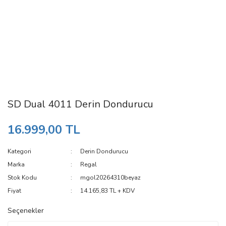
SD Dual 4011 Derin Dondurucu
16.999,00 TL
Kategori
Derin Dondurucu
Marka
Regal
Stok Kodu
mgol20264310beyaz
Fiyat
14.165,83 TL + KDV
Seçenekler