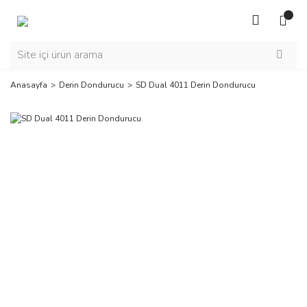
Anasayfa
Derin Dondurucu
SD Dual 4011 Derin Dondurucu