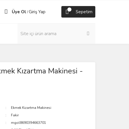
Üye Ol
Giriş Yap
Sepetim
/
mek Kızartma Makinesi -
Ekmek Kızartma Makinesi
Fakir
mgol8690394663701