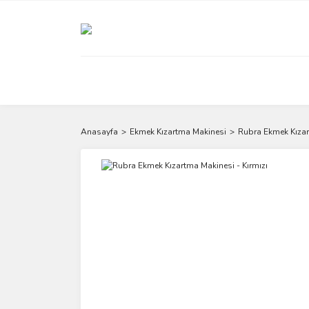
Anasayfa
Ekmek Kızartma Makinesi
Rubra Ekmek Kızar