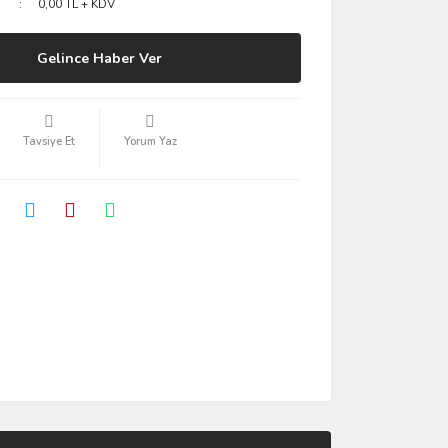
0,00 TL + KDV
Gelince Haber Ver
Tavsiye Et
Yorum Yaz