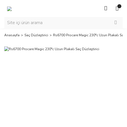
Anasayfa
Saç Düzleştirici
Rs6700 Procare Magic 230°c Uzun Plakalı Saç D