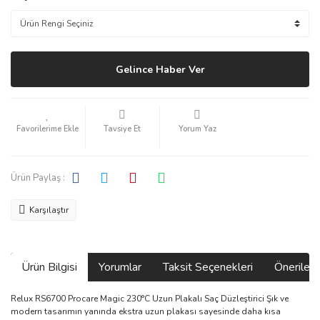
Gelince Haber Ver
Tavsiye Et
Yorum Yaz
Ürün Paylaş :
Karşılaştır
Ürün Bilgisi
Yorumlar
Taksit Seçenekleri
Önerilerin
Relux RS6700 Procare Magic 230°C Uzun Plakalı Saç Düzleştirici Şık ve
modern tasarımın yanında ekstra uzun plakası sayesinde daha kısa