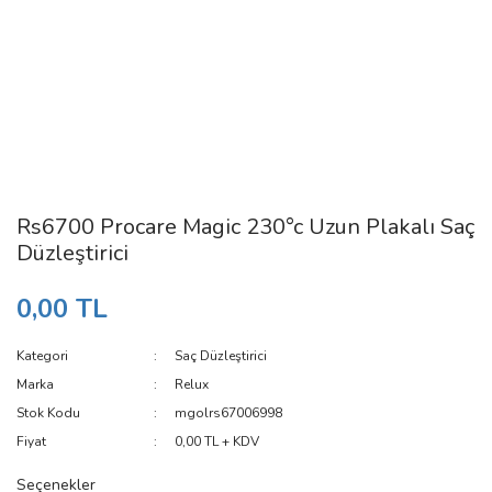
Rs6700 Procare Magic 230°c Uzun Plakalı Saç
Düzleştirici
0,00 TL
Kategori
Saç Düzleştirici
Marka
Relux
Stok Kodu
mgolrs67006998
Fiyat
0,00 TL + KDV
Seçenekler