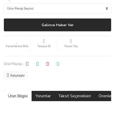
Gelince Haber Ver
Tavsiye Et
Yorum Yaz
Ürün Paylaş :
Karşılaştır
Ürün Bilgisi
Yorumlar
Taksit Seçenekleri
Önerilerin