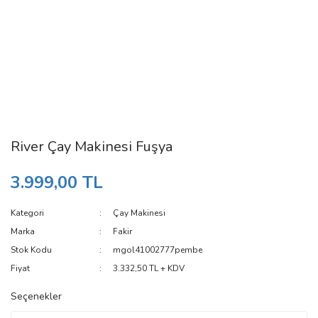
River Çay Makinesi Fuşya
3.999,00 TL
Kategori
Çay Makinesi
Marka
Fakir
Stok Kodu
mgol41002777pembe
Fiyat
3.332,50 TL + KDV
Seçenekler