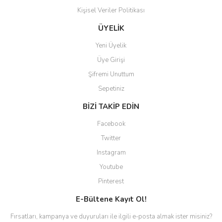
Kişisel Veriler Politikası
Gönder
ÜYELİK
Yeni Üyelik
Üye Girişi
Şifremi Unuttum
Sepetiniz
BİZİ TAKİP EDİN
Facebook
Twitter
Instagram
Youtube
Pinterest
E-Bültene Kayıt Ol!
Fırsatları, kampanya ve duyuruları ile ilgili e-posta almak ister misiniz?