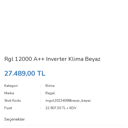
Rgl 12000 A++ Inverter Klima Beyaz
27.489,00 TL
Kategori
Klima
Marka
Regal
Stok Kodu
mgol20234098beyaz_beyaz
Fiyat
22.907,50 TL + KDV
Seçenekler