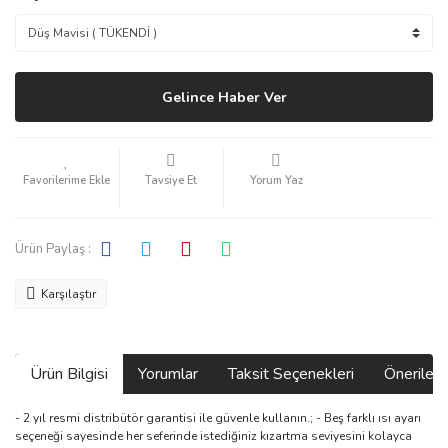
Gelince Haber Ver
Tavsiye Et
Yorum Yaz
Ürün Paylaş :
Karşılaştır
Ürün Bilgisi
Yorumlar
Taksit Seçenekleri
Önerilerin
- 2 yıl resmi distribütör garantisi ile güvenle kullanın.; - Beş farklı ısı ayarı
seçeneği sayesinde her seferinde istediğiniz kızartma seviyesini kolayca