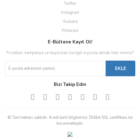
Twitter
Instagram
Youtube
Pinterest
E-Bültene Kayıt Ol!
Fırsatları, kampanya ve duyuruları ile ilgili e-posta almak ister misiniz?
EKLE
Bizi Takip Edin
© Tüm hakları saklıdır. Kredi kartı bilgileriniz 256bit SSL sertifikası ile
korunmaktadır.