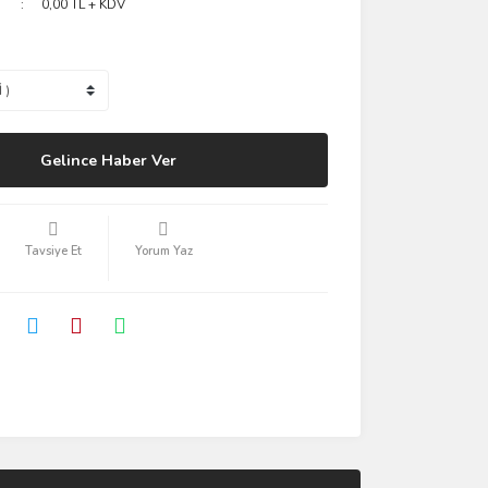
0,00 TL + KDV
Gelince Haber Ver
Tavsiye Et
Yorum Yaz