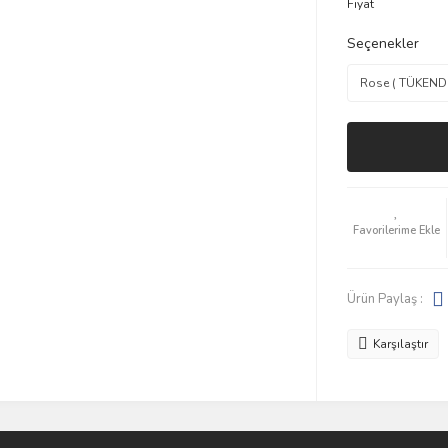
Fiyat
Seçenekler
Ürün Paylaş :
Karşılaştır