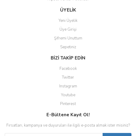
Gönder
ÜYELİK
Yeni Üyelik
Üye Girişi
Şifremi Unuttum
Sepetiniz
BİZİ TAKİP EDİN
Facebook
Twitter
Instagram
Youtube
Pinterest
E-Bültene Kayıt Ol!
Fırsatları, kampanya ve duyuruları ile ilgili e-posta almak ister misiniz?