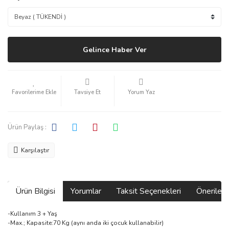
Gelince Haber Ver
Tavsiye Et
Yorum Yaz
Ürün Paylaş :
Karşılaştır
Ürün Bilgisi
Yorumlar
Taksit Seçenekleri
Önerilerin
-Kullanım 3 + Yaş
-Max.; Kapasite:70 Kg (aynı anda iki çocuk kullanabilir)