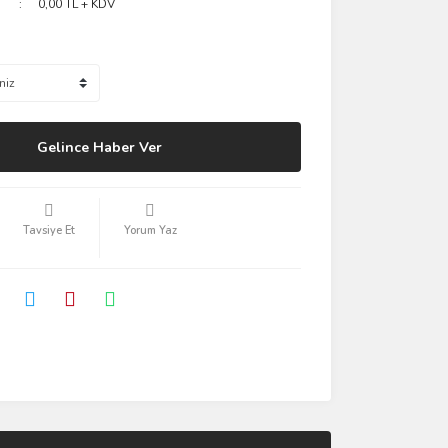
0,00 TL + KDV
Gelince Haber Ver
Tavsiye Et
Yorum Yaz