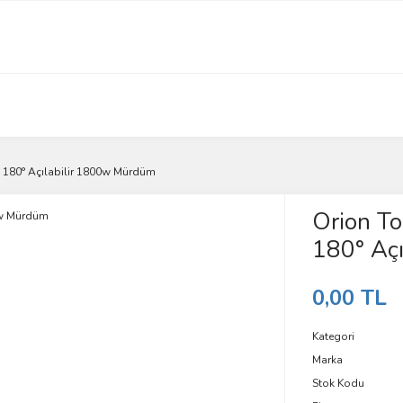
i 180° Açılabilir 1800w Mürdüm
Orion To
180° Aç
0,00 TL
Kategori
Marka
Stok Kodu