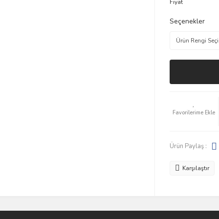
Fiyat
Seçenekler
Ürün Paylaş :
Karşılaştır