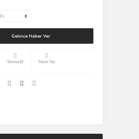
Gelince Haber Ver
Tavsiye Et
Yorum Yaz