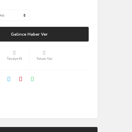
Gelince Haber Ver
Tavsiye Et
Yorum Yaz