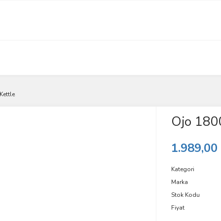
Kettle
Ojo 1800
1.989,00
Kategori
Marka
Stok Kodu
Fiyat