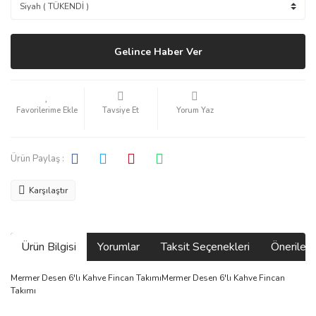
Gelince Haber Ver
Tavsiye Et
Yorum Yaz
Ürün Paylaş :
Karşılaştır
Ürün Bilgisi
Yorumlar
Taksit Seçenekleri
Önerilerin
Mermer Desen 6'lı Kahve Fincan TakımıMermer Desen 6'lı Kahve Fincan
Takımı