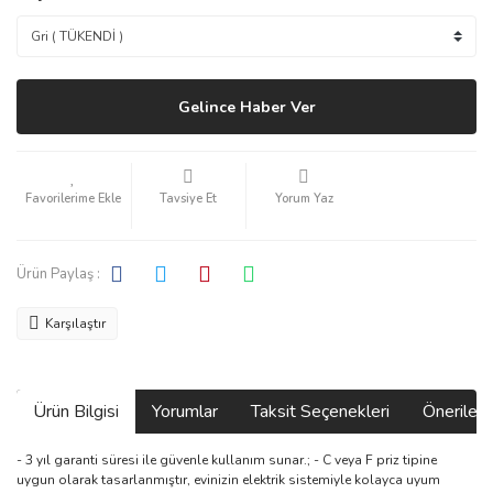
Gelince Haber Ver
Tavsiye Et
Yorum Yaz
Ürün Paylaş :
Karşılaştır
Ürün Bilgisi
Yorumlar
Taksit Seçenekleri
Önerilerin
- 3 yıl garanti süresi ile güvenle kullanım sunar.; - C veya F priz tipine
uygun olarak tasarlanmıştır, evinizin elektrik sistemiyle kolayca uyum