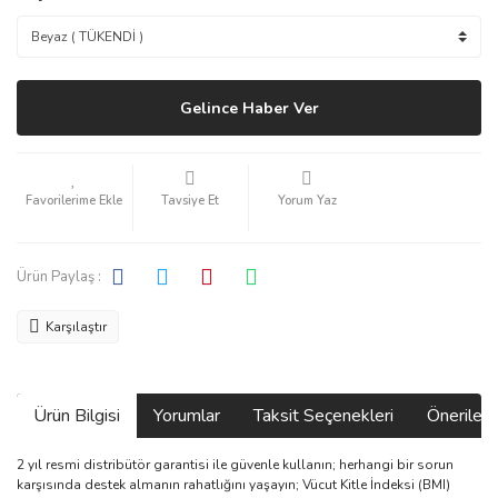
Gelince Haber Ver
Tavsiye Et
Yorum Yaz
Ürün Paylaş :
Karşılaştır
Ürün Bilgisi
Yorumlar
Taksit Seçenekleri
Önerilerin
2 yıl resmi distribütör garantisi ile güvenle kullanın; herhangi bir sorun
karşısında destek almanın rahatlığını yaşayın; Vücut Kitle İndeksi (BMI)