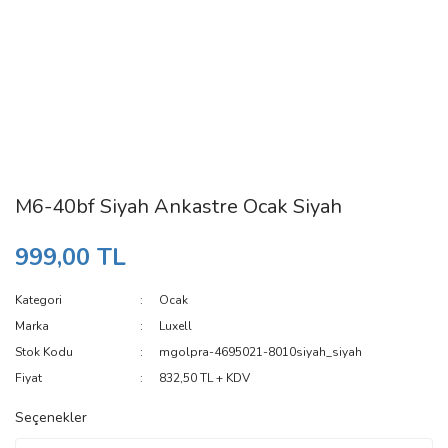
M6-40bf Siyah Ankastre Ocak Siyah
999,00 TL
Kategori
Ocak
Marka
Luxell
Stok Kodu
mgolpra-4695021-8010siyah_siyah
Fiyat
832,50 TL + KDV
Seçenekler