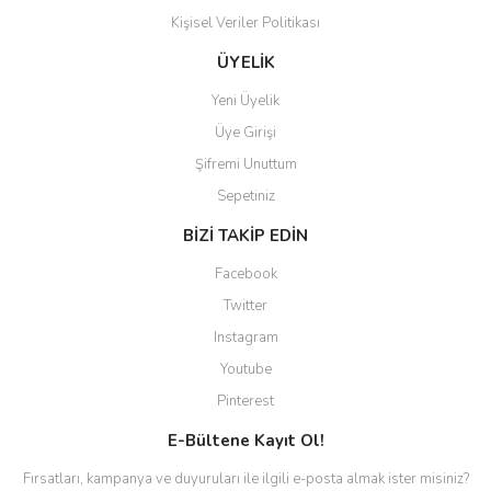
Kişisel Veriler Politikası
Gönder
ÜYELİK
Yeni Üyelik
Üye Girişi
Şifremi Unuttum
Sepetiniz
BİZİ TAKİP EDİN
Facebook
Twitter
Instagram
Youtube
Pinterest
E-Bültene Kayıt Ol!
Fırsatları, kampanya ve duyuruları ile ilgili e-posta almak ister misiniz?