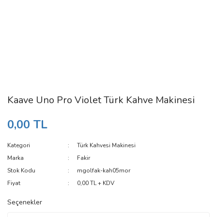
Kaave Uno Pro Violet Türk Kahve Makinesi
0,00 TL
Kategori
Türk Kahvesi Makinesi
Marka
Fakir
Stok Kodu
mgolfak-kah05mor
Fiyat
0,00 TL + KDV
Seçenekler