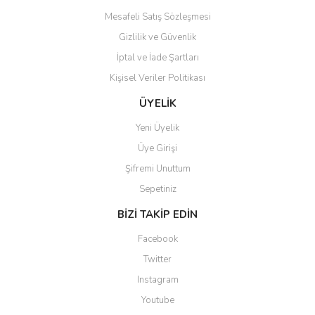
Mesafeli Satış Sözleşmesi
Gizlilik ve Güvenlik
İptal ve İade Şartları
Kişisel Veriler Politikası
Gönder
ÜYELİK
Yeni Üyelik
Üye Girişi
Şifremi Unuttum
Sepetiniz
BİZİ TAKİP EDİN
Facebook
Twitter
Instagram
Youtube