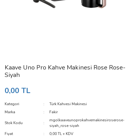
Kaave Uno Pro Kahve Makinesi Rose Rose-
Siyah
0,00 TL
Kategori
Türk Kahvesi Makinesi
Marka
Fakir
mgolkaaveunoprokahvemakinesiroserose-
Stok Kodu
siyah_rose-siyah
Fiyat
0,00 TL + KDV