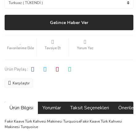
Gelince Haber Ver
Tavsiye Et
Yorum Yaz
Ürün Paylaş :
Karşılaştır
Ürün Bilgisi
Yorumlar
Taksit Seçenekleri
Önerilerin
Fakir Kaave Türk Kahvesi Makinesi TurquoiseFakir Kaave Türk Kahvesi
Makinesi Turquoise