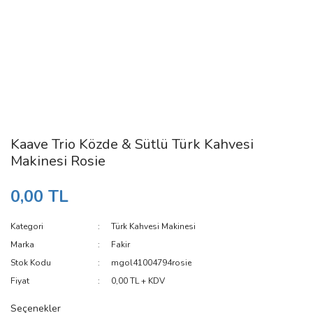
Kaave Trio Közde & Sütlü Türk Kahvesi
Makinesi Rosie
0,00 TL
Kategori
Türk Kahvesi Makinesi
Marka
Fakir
Stok Kodu
mgol41004794rosie
Fiyat
0,00 TL + KDV
Seçenekler