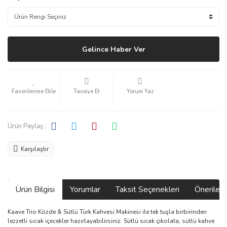
Gelince Haber Ver
Tavsiye Et
Yorum Yaz
Ürün Paylaş :
Karşılaştır
Ürün Bilgisi
Yorumlar
Taksit Seçenekleri
Önerilerin
Kaave Trio Közde & Sütlü Türk Kahvesi Makinesi ile tek tuşla birbirinden
lezzetli sıcak içecekler hazırlayabilirsiniz. Sütlü sıcak çikolata, sütlü kahve