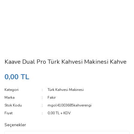
Kaave Dual Pro Türk Kahvesi Makinesi Kahve
0,00 TL
Kategori
Türk Kahvesi Makinesi
Marka
Fakir
Stok Kodu
mgol41003685kahverengi
Fiyat
0,00 TL + KDV
Seçenekler