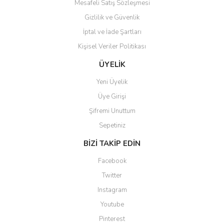
Mesafeli Satış Sözleşmesi
Gizlilik ve Güvenlik
İptal ve İade Şartları
Kişisel Veriler Politikası
Gönder
ÜYELİK
Yeni Üyelik
Üye Girişi
Şifremi Unuttum
Sepetiniz
BİZİ TAKİP EDİN
Facebook
Twitter
Instagram
Youtube
Pinterest