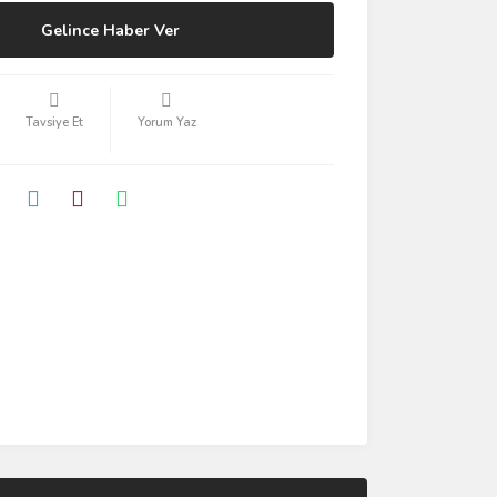
Gelince Haber Ver
Tavsiye Et
Yorum Yaz