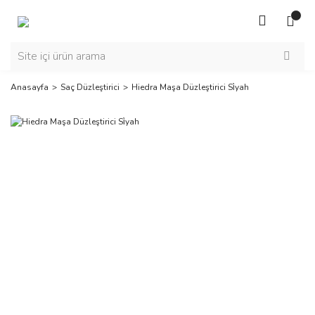
Anasayfa
Saç Düzleştirici
Hiedra Maşa Düzleştirici Si̇yah