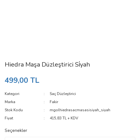
Hiedra Maşa Düzleştirici Si̇yah
499,00 TL
Kategori
Saç Düzleştirici
Marka
Fakir
Stok Kodu
mgolhiedrasacmasasisiyah_siyah
Fiyat
415,83 TL + KDV
Seçenekler