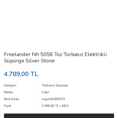
Freelander Nh 5056 Toz Torbasız Elektrikli
Süpürge Silver Stone
4.789,00 TL
Kategori
Torbasız Süpürge
Marka
Fakir
Stok Kodu
mgol41004733
Fiyat
3.990,83 TL + KDV