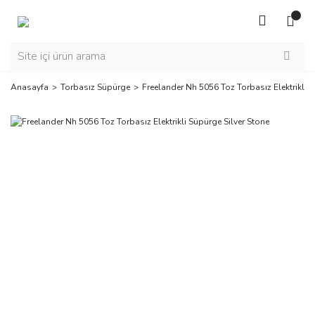
Anasayfa
Torbasız Süpürge
Freelander Nh 5056 Toz Torbasız Elektrikli S