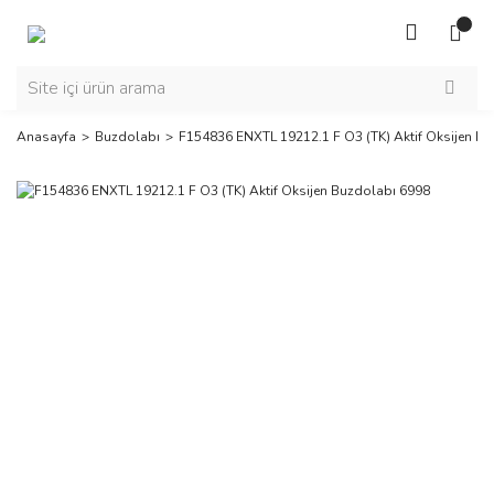
Anasayfa
Buzdolabı
F154836 ENXTL 19212.1 F O3 (TK) Aktif Oksijen B