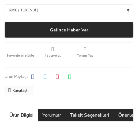
Gelince Haber Ver
Tavsiye Et
Yorum Yaz
Ürün Paylaş :
Karşılaştır
Ürün Bilgisi
Yorumlar
Taksit Seçenekleri
Önerilerin