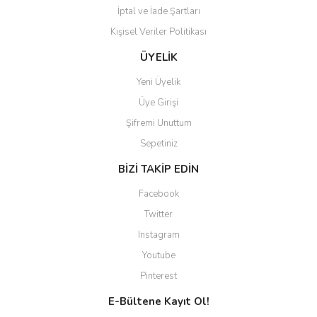
İptal ve İade Şartları
Kişisel Veriler Politikası
Gönder
ÜYELİK
Yeni Üyelik
Üye Girişi
Şifremi Unuttum
Sepetiniz
BİZİ TAKİP EDİN
Facebook
Twitter
Instagram
Youtube
Pinterest
E-Bültene Kayıt Ol!