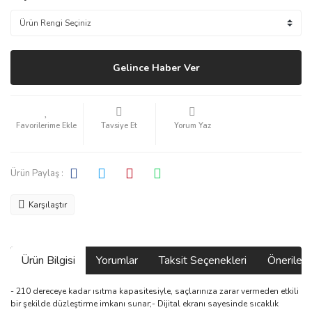
Gelince Haber Ver
Tavsiye Et
Yorum Yaz
Ürün Paylaş :
Karşılaştır
Ürün Bilgisi
Yorumlar
Taksit Seçenekleri
Önerilerin
- 210 dereceye kadar ısıtma kapasitesiyle, saçlarınıza zarar vermeden etkili
bir şekilde düzleştirme imkanı sunar;- Dijital ekranı sayesinde sıcaklık