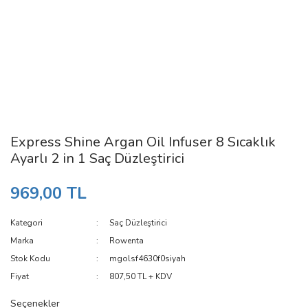
Express Shine Argan Oil Infuser 8 Sıcaklık
Ayarlı 2 in 1 Saç Düzleştirici
969,00 TL
Kategori
Saç Düzleştirici
Marka
Rowenta
Stok Kodu
mgolsf4630f0siyah
Fiyat
807,50 TL + KDV
Seçenekler