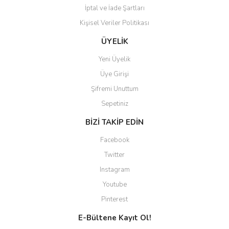
İptal ve İade Şartları
Kişisel Veriler Politikası
Gönder
ÜYELİK
Yeni Üyelik
Üye Girişi
Şifremi Unuttum
Sepetiniz
BİZİ TAKİP EDİN
Facebook
Twitter
Instagram
Youtube
Pinterest
E-Bültene Kayıt Ol!