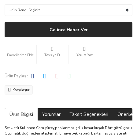
Gelince Haber Ver
Tavsiye Et
Yorum Yaz
Ürün Paylaş :
Karşılaştır
Ürün Bilgisi
Yorumlar
Taksit Seçenekleri
Önerilerin
Set Üstü Kullanım Cam yüzey,paslanmaz çelik kenar kuşak Dört gözü gazlı
Otomatik düğmeden ateşlemeli Emaye bek kapağı Bekler havuz sistemli