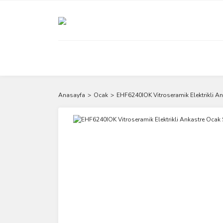
Anasayfa
Ocak
EHF6240IOK Vitroseramik Elektrikli A