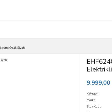
nkastre Ocak Siyah
EHF6240
Elektrik
9.999,00
Kategori
Marka
Stok Kodu