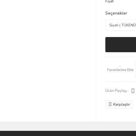
Fiyat
Seçenekler
Ürün Paylaş :
Karşılaştır