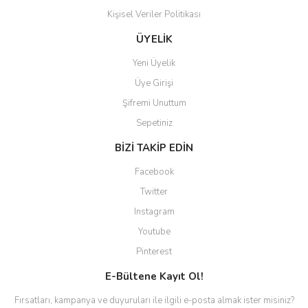
Kişisel Veriler Politikası
Gönder
ÜYELİK
Yeni Üyelik
Üye Girişi
Şifremi Unuttum
Sepetiniz
BİZİ TAKİP EDİN
Facebook
Twitter
Instagram
Youtube
Pinterest
E-Bültene Kayıt Ol!
Fırsatları, kampanya ve duyuruları ile ilgili e-posta almak ister misiniz?