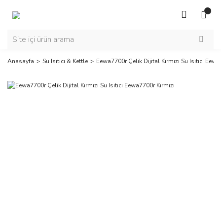
Anasayfa
Su Isıtıcı & Kettle
Eewa7700r Çelik Dijital Kırmızı Su Isıtıcı Eew