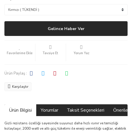
Gelince Haber Ver
Tavsiye Et
Yorum Yaz
Ürün Paylaş :
Karşılaştır
Ürün Bilgisi
Yorumlar
Taksit Seçenekleri
Önerilerin
Gizli rezistans özelliği sayesinde suyunuz daha hızlı ısınır ve temizliği
kolaylaşır; 2000 watt ve altı güç tüketimi ile enerji verimliliği sağlar, elektrik