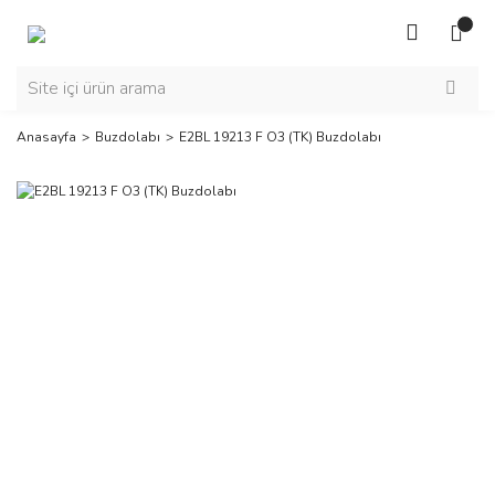
Anasayfa
Buzdolabı
E2BL 19213 F O3 (TK) Buzdolabı