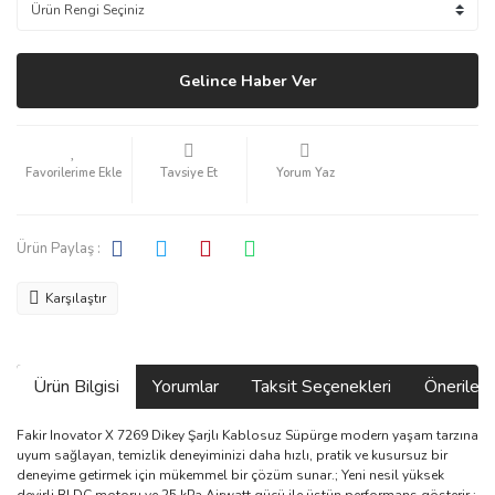
Gelince Haber Ver
Tavsiye Et
Yorum Yaz
Ürün Paylaş :
Karşılaştır
Ürün Bilgisi
Yorumlar
Taksit Seçenekleri
Önerilerin
Fakir Inovator X 7269 Dikey Şarjlı Kablosuz Süpürge modern yaşam tarzına
uyum sağlayan, temizlik deneyiminizi daha hızlı, pratik ve kusursuz bir
deneyime getirmek için mükemmel bir çözüm sunar.; Yeni nesil yüksek