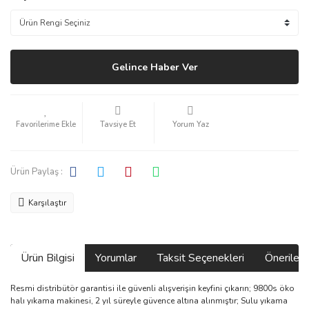
Gelince Haber Ver
Tavsiye Et
Yorum Yaz
Ürün Paylaş :
Karşılaştır
Ürün Bilgisi
Yorumlar
Taksit Seçenekleri
Önerilerin
Resmi distribütör garantisi ile güvenli alışverişin keyfini çıkarın; 9800s öko
halı yıkama makinesi, 2 yıl süreyle güvence altına alınmıştır; Sulu yıkama