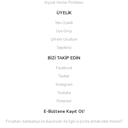
Kişisel Veriler Politikası
Gönder
ÜYELİK
Yeni Üyelik
Üye Girişi
Şifremi Unuttum
Sepetiniz
BİZİ TAKİP EDİN
Facebook
Twitter
Instagram
Youtube
Pinterest
E-Bültene Kayıt Ol!
Fırsatları, kampanya ve duyuruları ile ilgili e-posta almak ister misiniz?