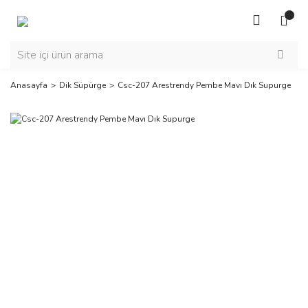
Anasayfa
Dik Süpürge
Csc-207 Arestrendy Pembe Mavı Dık Supurge