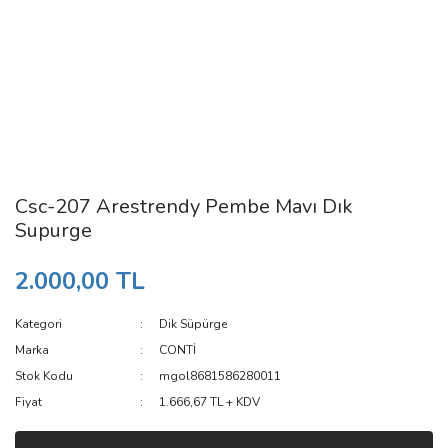
Csc-207 Arestrendy Pembe Mavı Dık
Supurge
2.000,00 TL
Kategori
Dik Süpürge
Marka
CONTİ
Stok Kodu
mgol8681586280011
Fiyat
1.666,67 TL + KDV