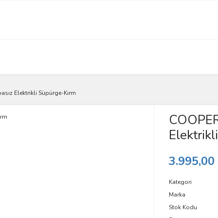
ız Elektrikli Süpürge-Kırm
COOPER 
Elektrik
3.995,00
Kategori
Marka
Stok Kodu