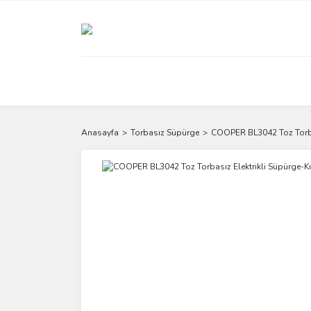
Anasayfa
Torbasız Süpürge
COOPER BL3042 Toz Torbas