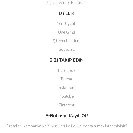
Kişisel Veriler Politikası
Gönder
ÜYELİK
Yeni Üyelik
Üye Girişi
Şifremi Unuttum
Sepetiniz
BİZİ TAKİP EDİN
Facebook
Twitter
Instagram
Youtube
Pinterest
E-Bültene Kayıt Ol!
Fırsatları, kampanya ve duyuruları ile ilgili e-posta almak ister misiniz?