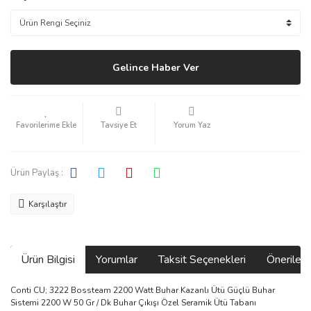
Gelince Haber Ver
Tavsiye Et
Yorum Yaz
Ürün Paylaş :
Karşılaştır
Ürün Bilgisi
Yorumlar
Taksit Seçenekleri
Önerilerin
Conti CU; 3222 Bossteam 2200 Watt Buhar Kazanlı Ütü Güçlü Buhar
Sistemi 2200 W 50 Gr / Dk Buhar Çıkışı Özel Seramik Ütü Tabanı