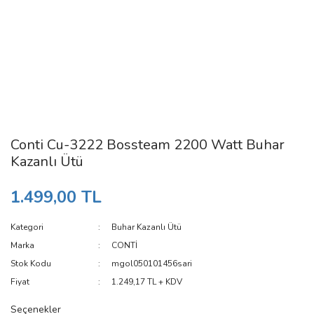
Conti Cu-3222 Bossteam 2200 Watt Buhar
Kazanlı Ütü
1.499,00 TL
Kategori
Buhar Kazanlı Ütü
Marka
CONTİ
Stok Kodu
mgol050101456sari
Fiyat
1.249,17 TL + KDV
Seçenekler