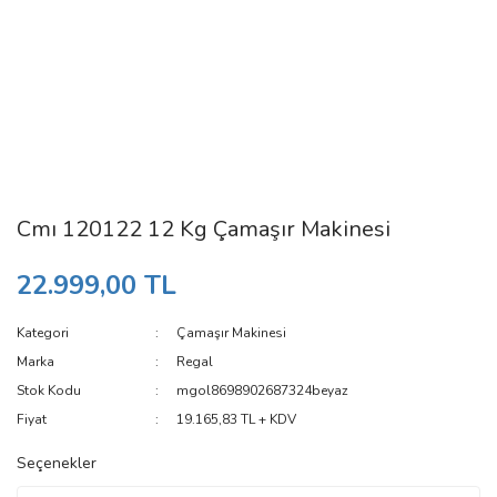
Cmı 120122 12 Kg Çamaşır Makinesi
22.999,00 TL
Kategori
Çamaşır Makinesi
Marka
Regal
Stok Kodu
mgol8698902687324beyaz
Fiyat
19.165,83 TL + KDV
Seçenekler