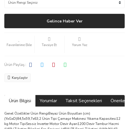
Gelince Haber Ver
Tavsiye Et
Yorum Yaz
Ürün Paylaş :
Karşılaştır
Ürün Bilgisi
Yorumlar
Taksit Seçenekleri
Önerilerin
Genel Özellikler Ürün RengiBeyaz Ürün Boyutları (cm)
(YxGxD)84,5x59,7x63,2 Ürün Tipi Çamaşır Makinesi Yıkama Kapasitesi12
kg Motor TipiSessiz İnverter Motor Devir Ayarı1200 Devir Tambur Hacmi