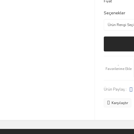
Fiyat
Seçenekler
Ürün Paylaş :
Karşılaştır