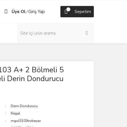
Üye Ol
Giriş Yap
Sepetim
/
03 A+ 2 Bölmeli 5
li Derin Dondurucu
Derin Dondurucu
Regal
mgol3103trybeyaz