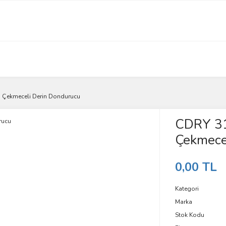
 Çekmeceli Derin Dondurucu
CDRY 31
Çekmece
0,00 TL
Kategori
Marka
Stok Kodu