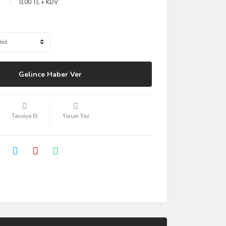
0,00 TL + KDV
Gelince Haber Ver
Tavsiye Et
Yorum Yaz