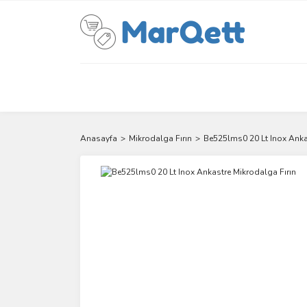
Anasayfa
Mikrodalga Fırın
Be525lms0 20 Lt Inox Anka