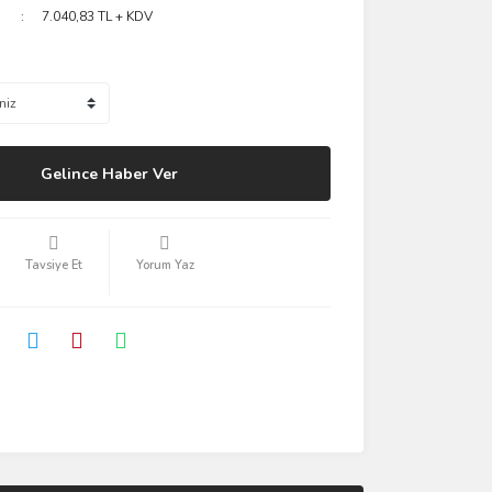
7.040,83 TL + KDV
Gelince Haber Ver
Tavsiye Et
Yorum Yaz