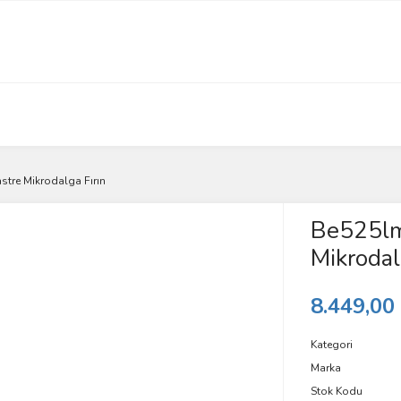
stre Mikrodalga Fırın
Be525lm
Mikrodal
8.449,00
Kategori
Marka
Stok Kodu