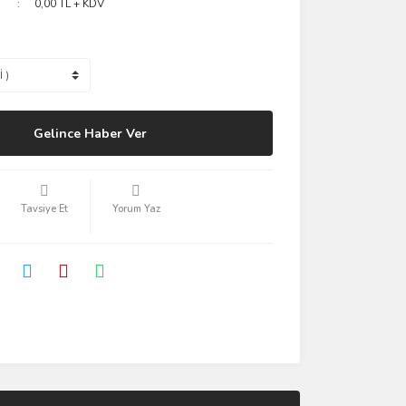
0,00 TL + KDV
Gelince Haber Ver
Tavsiye Et
Yorum Yaz