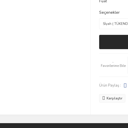
Fiyat
Seçenekler
Ürün Paylaş :
Karşılaştır