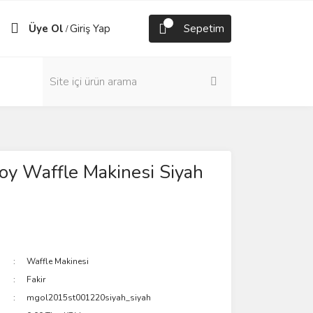
Üye Ol
Giriş Yap
Sepetim
/
oy Waffle Makinesi Siyah
Waffle Makinesi
Fakir
mgol2015st001220siyah_siyah