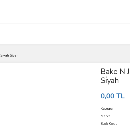
Siyah Si̇yah
Bake N J
Si̇yah
0,00 TL
Kategori
Marka
Stok Kodu