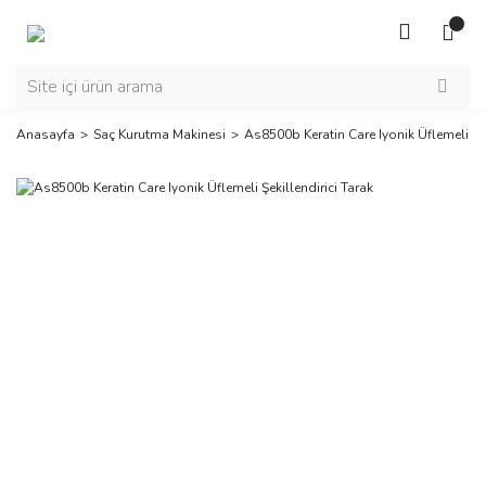
Anasayfa
Saç Kurutma Makinesi
As8500b Keratin Care Iyonik Üflemeli Şek