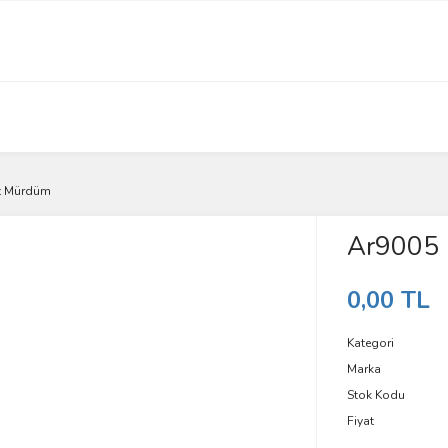
t Mürdüm
Ar9005 
0,00 TL
Kategori
Marka
Stok Kodu
Fiyat