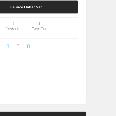
Gelince Haber Ver
Tavsiye Et
Yorum Yaz